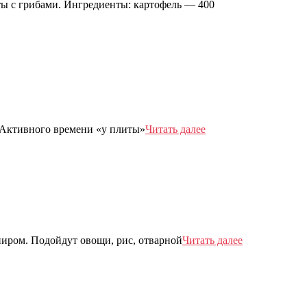
ты с грибами. Ингредиенты: картофель — 400
 Активного времени «у плиты»
Читать далее
ниром. Подойдут овощи, рис, отварной
Читать далее