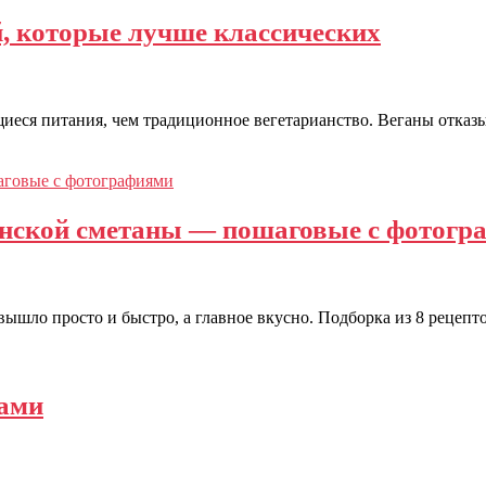
, которые лучше классических
иеся питания, чем традиционное вегетарианство. Веганы отказы
анской сметаны — пошаговые с фотогр
вышло просто и быстро, а главное вкусно. Подборка из 8 рецеп
бами