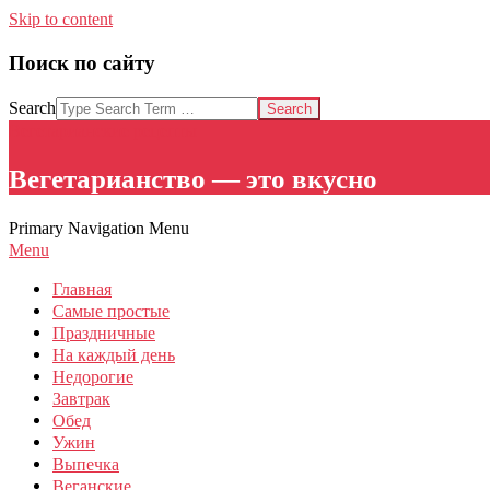
Skip to content
Поиск по сайту
Search
Вегетарианские рецепты
Вегетарианство — это вкусно
Primary Navigation Menu
Menu
Главная
Самые простые
Праздничные
На каждый день
Недорогие
Завтрак
Обед
Ужин
Выпечка
Веганские