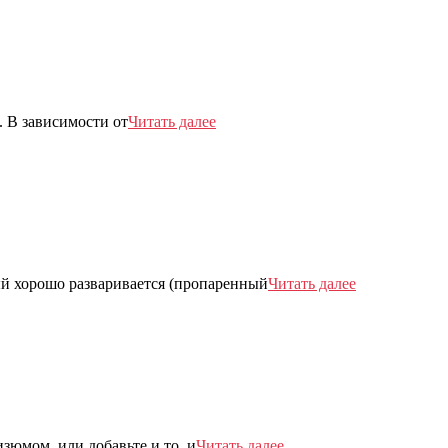
. В зависимости от
Читать далее
ый хорошо разваривается (пропаренный
Читать далее
юмом, или добавьте и то, и
Читать далее