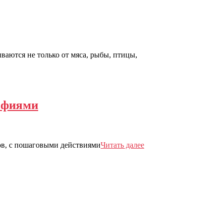
ваются не только от мяса, рыбы, птицы,
афиями
тов, с пошаговыми действиями
Читать далее