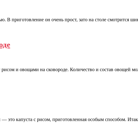
ю. В приготовление он очень прост, зато на столе смотрится ши
оде
 рисом и овощами на сковороде. Количество и состав овощей мо
 — это капуста с рисом, приготовленная особым способом. Итак