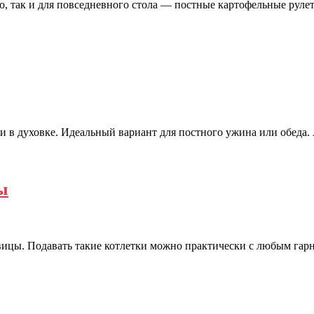
го, так и для повседневного стола — постные картофельные руле
 в духовке. Идеальный вариант для постного ужина или обеда.
ы
вицы. Подавать такие котлетки можно практически с любым гар