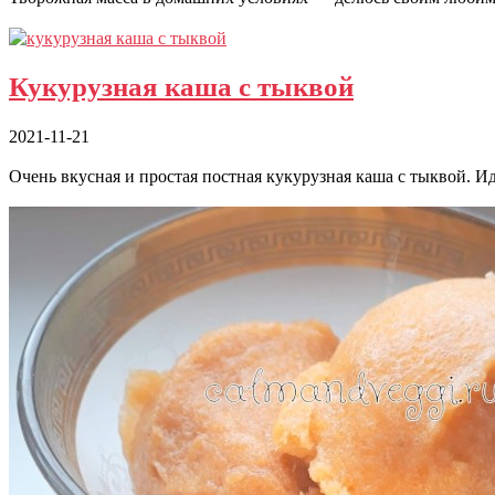
Кукурузная каша с тыквой
2021-11-21
Очень вкусная и простая постная кукурузная каша с тыквой. 