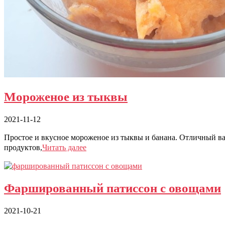
Мороженое из тыквы
2021-11-12
Простое и вкусное мороженое из тыквы и банана. Отличный в
продуктов,
Читать далее
Фаршированный патиссон с овощами
2021-10-21