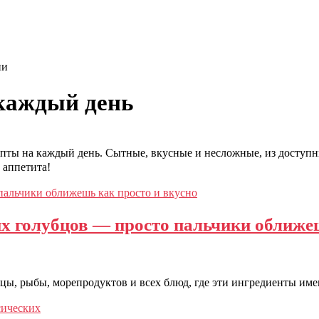
ни
 каждый день
епты на каждый день. Сытные, вкусные и несложные, из доступн
 аппетита!
х голубцов — просто пальчики оближеш
ицы, рыбы, морепродуктов и всех блюд, где эти ингредиенты им