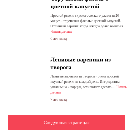
цветной капустой
Простой рецепт вкусного легкого ужина за 20
минут - стручковая фасоль с цветной капустой.
Отличный вариант, когда некогда долго возиться…
Читать дальше
6 лет назад
Ленивые вареники из
творога
Ленивые вареники из творога - очень простой
вкусный рецепт на каждый день. Ингредиенты
указаны на 2 порции, если хотите сделать…
Читать
дальше
7 лет назад
Следующая страница»