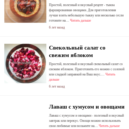
Простой, полезный и вкусный рецепт - тыква
фаршированная овощами. Для приготовления
лучше взять небольшую тыкву или несколько (если
готовите на…
Читать дальше
6 лет назад
Свекольный салат со
свежим яблоком
Простой, полезный и вкусный свекольный салат со
свежим яблоком. Приготовить его можно с соленой
или сладкой заправкой на Ваш вкус.…
Читать
дальше
6 лет назад
Лаваш с хумусом и овощами
Лаваш с хумусом и овощами - полезный и вкусный
завтрак или перекус. Овощи можно использовать
свои любимые или возьмите на…
Читать дальше