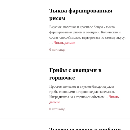
Тыква фаршированная
рисом
Вкусное, полезное и красивое блюдо - тыква
фаршированная рисом и овощами. Количество и
состав овощей можно варьировать по своему вкусу.
…
Читать дальше
6 лет назад
Грибы с овощами в
горшочке
Простое, полезное и вкусное блюдо на ужин -
грибы с овощами в горшочке для запекания.
Ингредиенты на 1 горшочек объемом…
Читать
дальше
6 лет назад
Тушеные овощи с грибами