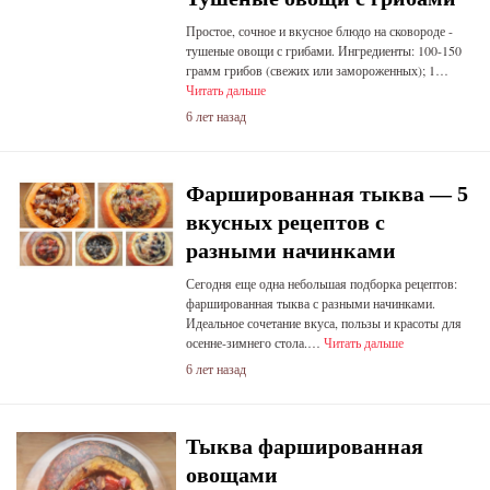
Простое, сочное и вкусное блюдо на сковороде -
тушеные овощи с грибами. Ингредиенты: 100-150
грамм грибов (свежих или замороженных); 1…
Читать дальше
6 лет назад
Фаршированная тыква — 5
вкусных рецептов с
разными начинками
Сегодня еще одна небольшая подборка рецептов:
фаршированная тыква с разными начинками.
Идеальное сочетание вкуса, пользы и красоты для
осенне-зимнего стола.…
Читать дальше
6 лет назад
Тыква фаршированная
овощами