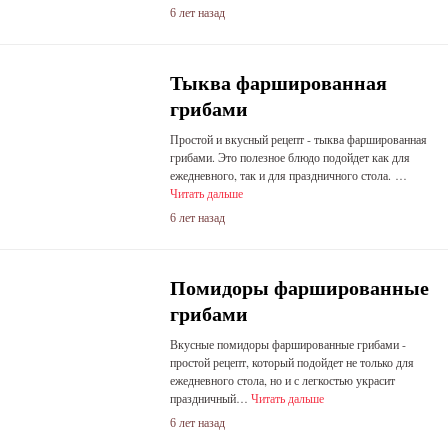
6 лет назад
Тыква фаршированная
грибами
Простой и вкусный рецепт - тыква фаршированная
грибами. Это полезное блюдо подойдет как для
ежедневного, так и для праздничного стола. …
Читать дальше
6 лет назад
Помидоры фаршированные
грибами
Вкусные помидоры фаршированные грибами -
простой рецепт, который подойдет не только для
ежедневного стола, но и с легкостью украсит
праздничный…
Читать дальше
6 лет назад