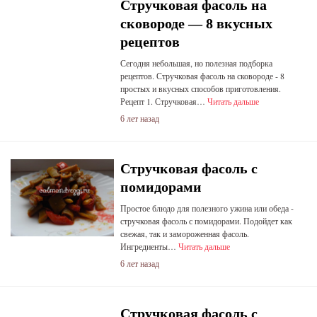
Стручковая фасоль на
сковороде — 8 вкусных
рецептов
Сегодня небольшая, но полезная подборка
рецептов. Стручковая фасоль на сковороде - 8
простых и вкусных способов приготовления.
Рецепт 1. Стручковая…
Читать дальше
6 лет назад
Стручковая фасоль с
помидорами
Простое блюдо для полезного ужина или обеда -
стручковая фасоль с помидорами. Подойдет как
свежая, так и замороженная фасоль.
Ингредиенты…
Читать дальше
6 лет назад
Стручковая фасоль с