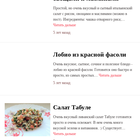
Простой, но очень вкусный и сытный итальянский
салат с рисом, овощами и маслинами (можно в
пост). Ингредиенты: чашка отварного риса;…
Читать дальше
5 лет назад
Лобио из красной фасоли
Очень вкусное, сытное, сочное и полезное блюдо -
лобио из красной фасоли. Готовится оно быстро и
просто, из самых простых…
Читать дальше
5 лет назад
Салат Табуле
Очень вкусный ливанский салат Табуле готовится
просто и очень освежает. В нем очень много
вкусной зелени и витаминов. :) Существует…
Читать дальше