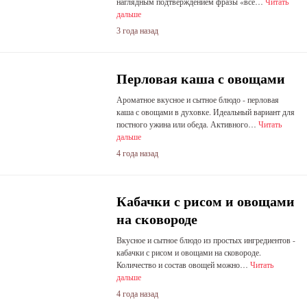
наглядным подтверждением фразы «все…
Читать
дальше
3 года назад
Перловая каша с овощами
Ароматное вкусное и сытное блюдо - перловая
каша с овощами в духовке. Идеальный вариант для
постного ужина или обеда. Активного…
Читать
дальше
4 года назад
Кабачки с рисом и овощами
на сковороде
Вкусное и сытное блюдо из простых ингредиентов -
кабачки с рисом и овощами на сковороде.
Количество и состав овощей можно…
Читать
дальше
4 года назад