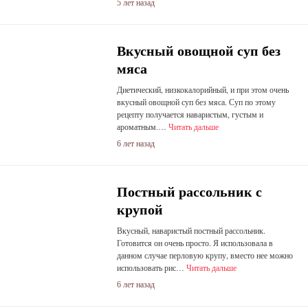
5 лет назад
Вкусный овощной суп без
мяса
Диетический, низкокалорийный, и при этом очень
вкусный овощной суп без мяса. Суп по этому
рецепту получается наваристым, густым и
ароматным.…
Читать дальше
6 лет назад
Постный рассольник с
крупой
Вкусный, наваристый постный рассольник.
Готовится он очень просто. Я использовала в
данном случае перловую крупу, вместо нее можно
использовать рис…
Читать дальше
6 лет назад