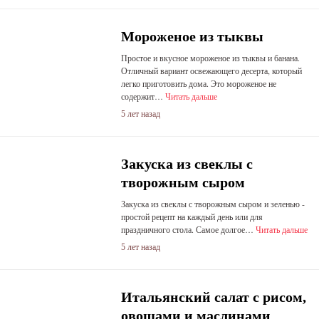
Мороженое из тыквы
Простое и вкусное мороженое из тыквы и банана.
Отличный вариант освежающего десерта, который
легко приготовить дома. Это мороженое не
содержит…
Читать дальше
5 лет назад
Закуска из свеклы с
творожным сыром
Закуска из свеклы с творожным сыром и зеленью -
простой рецепт на каждый день или для
праздничного стола. Самое долгое…
Читать дальше
5 лет назад
Итальянский салат с рисом,
овощами и маслинами